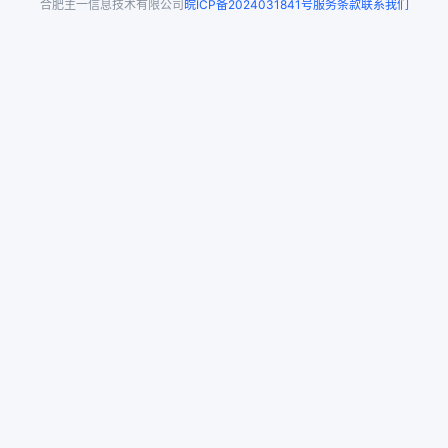
合肥主一信息技术有限公司
皖ICP备2024031841号
服务条款
联系我们