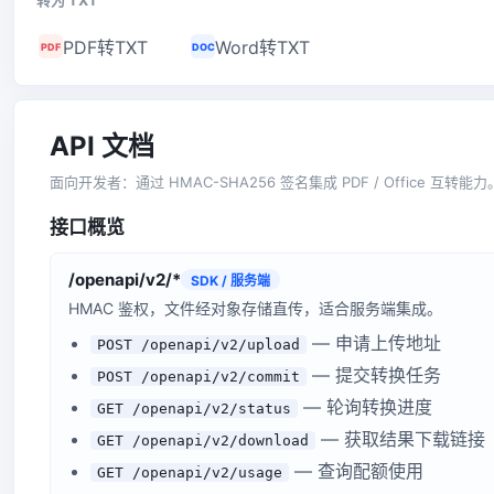
转为 TXT
PDF转TXT
Word转TXT
PDF
DOC
API 文档
面向开发者：通过 HMAC-SHA256 签名集成 PDF / Office 互转能力
接口概览
/openapi/v2/*
SDK / 服务端
HMAC 鉴权，文件经对象存储直传，适合服务端集成。
— 申请上传地址
POST /openapi/v2/upload
— 提交转换任务
POST /openapi/v2/commit
— 轮询转换进度
GET /openapi/v2/status
— 获取结果下载链接
GET /openapi/v2/download
— 查询配额使用
GET /openapi/v2/usage